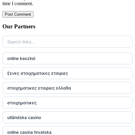
time I comment.
Our Partners
online kaszinó
ξενες στοιχηματικες εταιριες
στοιχηματικες εταιριες ελλαδα
στοιχηματικες
utländska casino
online casina hrvatska