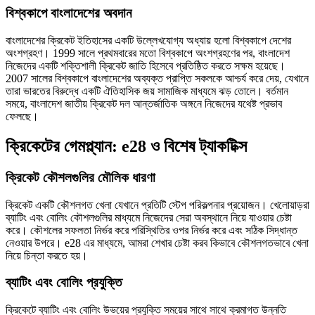
বিশ্বকাপে বাংলাদেশের অবদান
বাংলাদেশের ক্রিকেট ইতিহাসের একটি উল্লেখযোগ্য অধ্যায় হলো বিশ্বকাপে দেশের
অংশগ্রহণ। 1999 সালে প্রথমবারের মতো বিশ্বকাপে অংশগ্রহণের পর, বাংলাদেশ
নিজেদের একটি শক্তিশালী ক্রিকেট জাতি হিসেবে প্রতিষ্ঠিত করতে সক্ষম হয়েছে।
2007 সালের বিশ্বকাপে বাংলাদেশের অব্যক্ত প্রাপ্তি সকলকে আশ্চর্য করে দেয়, যেখানে
তারা ভারতের বিরুদ্ধে একটি ঐতিহাসিক জয় সামাজিক মাধ্যমে ঝড় তোলে। বর্তমান
সময়ে, বাংলাদেশ জাতীয় ক্রিকেট দল আন্তর্জাতিক অঙ্গনে নিজেদের যথেষ্ট প্রভাব
ফেলছে।
ক্রিকেটের গেমপ্ল্যান: e28 ও বিশেষ ট্যাকটিক্স
ক্রিকেট কৌশলগুলির মৌলিক ধারণা
ক্রিকেট একটি কৌশলগত খেলা যেখানে প্রতিটি স্টেপ পরিকল্পনার প্রয়োজন। খেলোয়াড়রা
ব্যাটিং এবং বোলিং কৌশলগুলির মাধ্যমে নিজেদের সেরা অবস্থানে নিয়ে যাওয়ার চেষ্টা
করে। কৌশলের সফলতা নির্ভর করে পরিস্থিতির ওপর নির্ভর করে এবং সঠিক সিদ্ধান্ত
নেওয়ার উপরে। e28 এর মাধ্যমে, আমরা শেখার চেষ্টা করব কিভাবে কৌশলগতভাবে খেলা
নিয়ে চিন্তা করতে হয়।
ব্যাটিং এবং বোলিং প্রযুক্তি
ক্রিকেটে ব্যাটিং এবং বোলিং উভয়ের প্রযুক্তি সময়ের সাথে সাথে ক্রমাগত উন্নতি