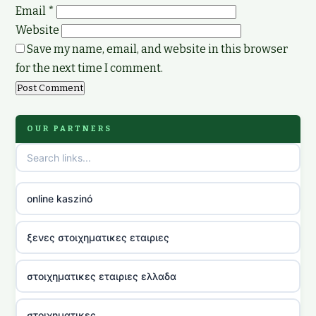
Email
*
Website
Save my name, email, and website in this browser
for the next time I comment.
OUR PARTNERS
online kaszinó
ξενες στοιχηματικες εταιριες
στοιχηματικες εταιριες ελλαδα
στοιχηματικες