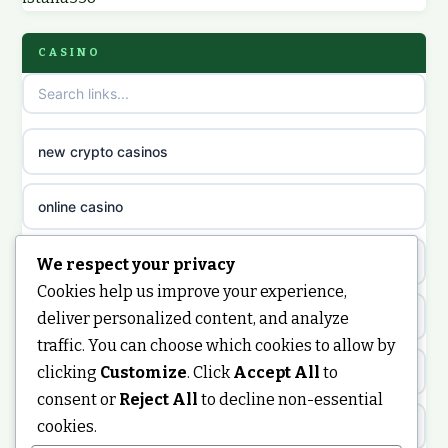
non gamstop casinos
ideal casino zonder registratie
CASINO
non gamstop casinos
sazkove kancelare cr
non gamstop casinos
sazkove kancelare cz
new crypto casinos
non gamstop casinos
sazkove kancelare cz
online casino
non gamstop casinos
sazkove kancelare cz
nongamstop
We respect your privacy
Cookies help us improve your experience,
non gamstop casinos
casino online
https://keonhacai5.ae.org/
deliver personalized content, and analyze
traffic. You can choose which cookies to allow by
non gamstop casinos
online casino
clicking
Customize
. Click
Accept All
to
online casino
consent or
Reject All
to decline non-essential
non gamstop casinos
nejlepší online casino
cookies.
best non GamStop casinos