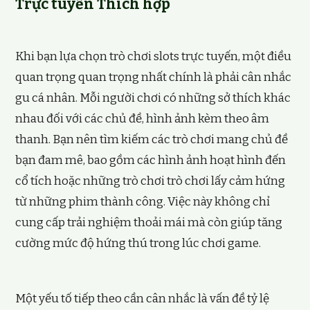
Trực tuyến Thích hợp
Khi bạn lựa chọn trò chơi slots trực tuyến, một điều
quan trọng quan trọng nhất chính là phải cân nhắc
gu cá nhân. Mỗi người chơi có những sở thích khác
nhau đối với các chủ đề, hình ảnh kèm theo âm
thanh. Bạn nên tìm kiếm các trò chơi mang chủ đề
bạn đam mê, bao gồm các hình ảnh hoạt hình đến
cổ tích hoặc những trò chơi trò chơi lấy cảm hứng
từ những phim thành công. Việc này không chỉ
cung cấp trải nghiệm thoải mái mà còn giúp tăng
cường mức độ hứng thú trong lúc chơi game.
Một yếu tố tiếp theo cần cân nhắc là vấn đề tỷ lệ