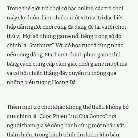
Trong thế giới trò chơi cờ bạc online, các trò chơi
máy slot luôn đảm nhiệm một vị trí vị trí đặc biệt
hấp dẫn người chơi cùng đa dạng đề tài và lối chơi
thú vị. Một số những game nổi tiếng trong số đó
chính là “Starburst”. Với đồ họa rực rỡ cùng nhạc
nền sống động, Starburst chinh phục game thủ
bằng cách cung cấp cảm giác chơi game mượt mà
và cơ hội chiến thắng đầy quyến rũ thông qua
những biểu tượng Hoang Dã.
Thêm một trò chơi khác không thể thiếu không bỏ
qua chính là “Cuộc Phiêu Lưu Của Gonzo”, nơi
người tham gia sẽ đồng hành cùng một nhân vật
thám hiểm trong hành trình tìm kiếm kho báu.