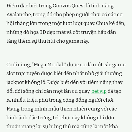
Điểm đặc biệt trong Gonzo’s Quest là tính năng
Avalanche, trong đó cho phép người chơi có các cơ
hội thắng lớn trong một lượt lượt quay. Chưa kể đến,
những đồ họa 3D đẹp mắt và cốt truyện hấp dẫn
tăng thêm sự thu hút cho game này.
Cuối cùng, “Mega Moolah” được coi là một các game
slot trực tuyến được biết đến nhất nhờ giải thưởng
jackpot khổng lồ. Được biết đến với tiềm năng thay
đổi đời sống chỉ cần một lần cú quay,
bet vip
đã tạo
ra nhiều triệu phú trong cộng đồng người chơi.
Mang trong mình mẫu thiên nhiên cùng với các
hình ảnh đặc trưng, trò chơi này không chỉ đơn
thuần mang lại sự hứng thú mà cũng là một khả