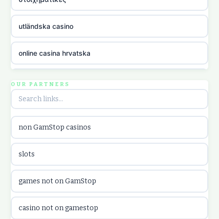
utländska casino
online casina hrvatska
utländska casino
OUR PARTNERS
utländska casino
non GamStop casinos
utländska casino
slots
casinon på nätet
games not on GamStop
online casino canada
casino not on gamestop
online casino canada