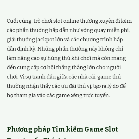
Cuối cùng, trò chơi slot online thường xuyên đi kèm
các phần thưởng hấp dẫn như vòng quay miễn phí,
giải thưởng jackpot lớn và các chương trình hấp
dẫn định kỳ. Những phần thưởng này không chỉ
làm nâng cao sự hứng thú khi chơi mà còn mang
đến cung cấp cơ hội thắng thắng lớn cho người
chơi. Vì sự tranh đấu giữa các nhà cái, game thủ
thường nhận thấy các ưu đãi thú vị, tạo ra lý do để
họ tham gia vào các game xèng trực tuyến.
Phương pháp Tìm kiếm Game Slot